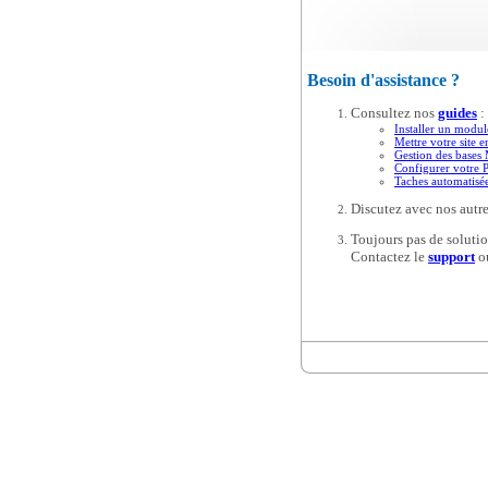
Besoin d'assistance ?
Consultez nos
guides
:
Installer un modul
Mettre votre site e
Gestion des base
Configurer votre 
Taches automatis
Discutez avec nos autre
Toujours pas de solutio
Contactez le
support
o