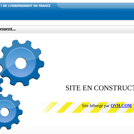
ement...
SITE EN CONSTRUC
Site hébergé par
OVH.COM